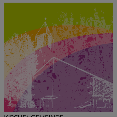
Direkt
zum
Inhalt